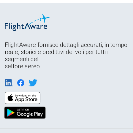
FlightAware fornisce dettagli accurati, in tempo
reale, storici e predittivi dei voli per tutti i
segmenti del
settore aereo.