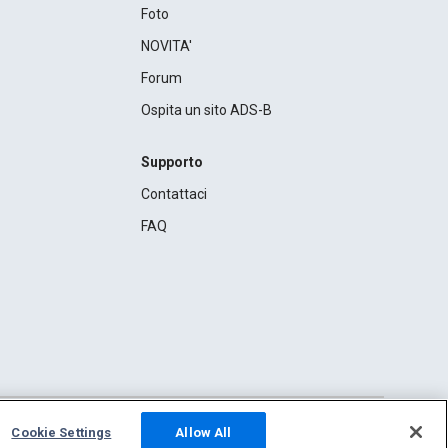
Foto
NOVITA'
Forum
Ospita un sito ADS-B
Supporto
Contattaci
FAQ
Cookie Settings
Allow All