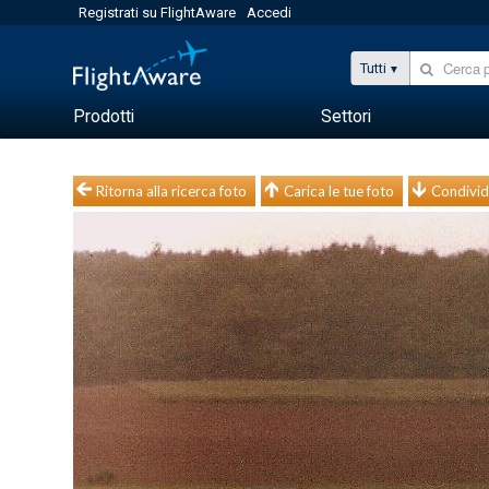
Registrati su FlightAware
Accedi
Tutti
Prodotti
Settori
Ritorna alla ricerca foto
Carica le tue foto
Condivid