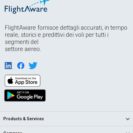
FlightAware fornisce dettagli accurati, in tempo
reale, storici e predittivi dei voli per tutti i
segmenti del
settore aereo.
Products & Services