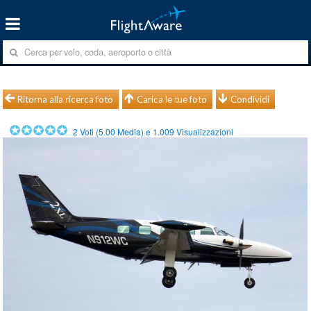
Ritorna alla ricerca foto
Carica le tue foto
Condividi
2
Voti (
5.00
Media) e
1.009
Visualizzazioni