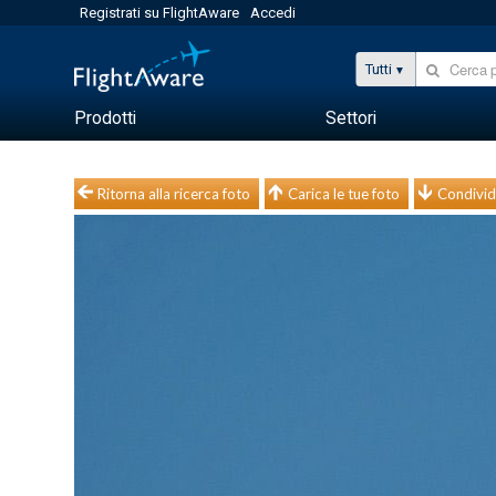
Registrati su FlightAware
Accedi
Tutti
Prodotti
Settori
Ritorna alla ricerca foto
Carica le tue foto
Condivid