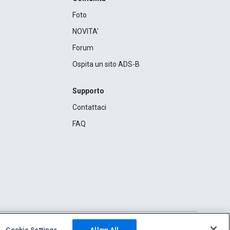
Foto
NOVITA'
Forum
Ospita un sito ADS-B
Supporto
Contattaci
FAQ
Cookie Settings
Allow All