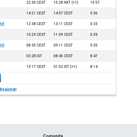
22:30
CEST
15:28
HKT
(+1)
10:57
14:21
CEST
14:57
CEST
0:36
DM
)
12:38
CEST
13:11
CEST
0:33
10:29
CEST
11:09
CEST
0:39
DM
)
08:35
CEST
09:11
CEST
0:35
03:28
IST
08:45
CEST
8:47
13:17
CEST
01:02
IST
(+1)
8:14
Registrati
Comunità