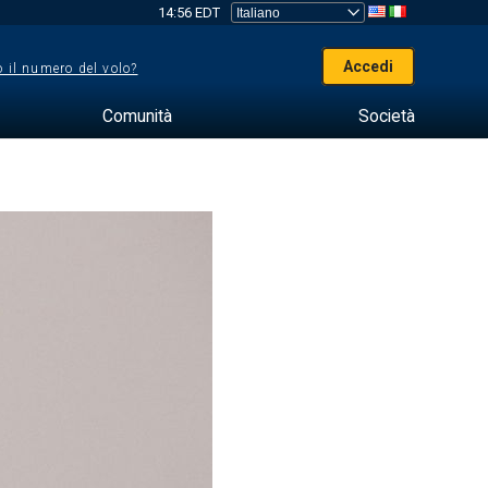
14:56 EDT
Accedi
 il numero del volo?
Comunità
Società