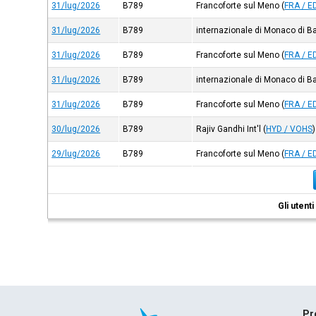
31/lug/2026
B789
Francoforte sul Meno
(
FRA / E
31/lug/2026
B789
internazionale di Monaco di B
31/lug/2026
B789
Francoforte sul Meno
(
FRA / E
31/lug/2026
B789
internazionale di Monaco di B
31/lug/2026
B789
Francoforte sul Meno
(
FRA / E
30/lug/2026
B789
Rajiv Gandhi Int'l
(
HYD / VOHS
)
29/lug/2026
B789
Francoforte sul Meno
(
FRA / E
Gli utent
Pr