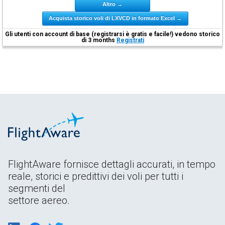
Altro →
Acquista storico voli di LXVCD in formato Excel →
Gli utenti con account di base (registrarsi è gratis e facile!) vedono storico
di 3 months
Registrati
FlightAware fornisce dettagli accurati, in tempo
reale, storici e predittivi dei voli per tutti i
segmenti del
settore aereo.