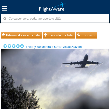
Ritorna alla ricerca foto
Carica le tue foto
Condividi
1
Voti (
5.00
Media) e
5.249
Visualizzazioni