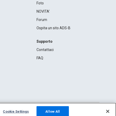
Foto
NOVITA'
Forum
Ospita un sito ADS-B
Supporto
Contattaci
FAQ
Cookie Settings
Allow All