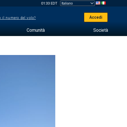
01:33 EDT
Accedi
 il numero del volo?
Comunità
Società