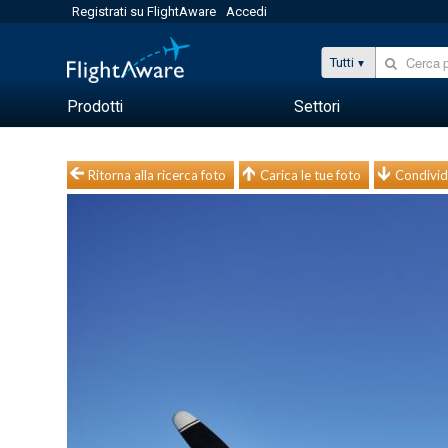
Registrati su FlightAware
Accedi
Tutti
Prodotti
Settori
Ritorna alla ricerca foto
Carica le tue foto
Condivid