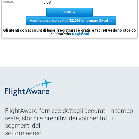
0:53
DURATA
Altro →
Acquista storico voli di N21056 in formato Excel →
Gli utenti con account di base (registrarsi è gratis e facile!) vedono storico
di 3 months
Registrati
FlightAware fornisce dettagli accurati, in tempo
reale, storici e predittivi dei voli per tutti i
segmenti del
settore aereo.