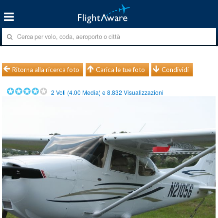
Ritorna alla ricerca foto
Carica le tue foto
Condividi
2
Voti (
4.00
Media) e
8.832
Visualizzazioni