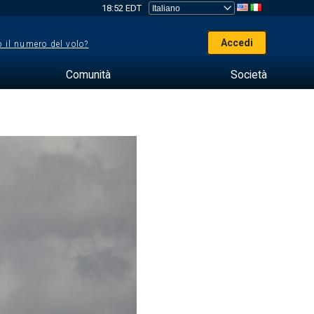
18:52 EDT
Accedi
 il numero del volo?
Comunità
Società