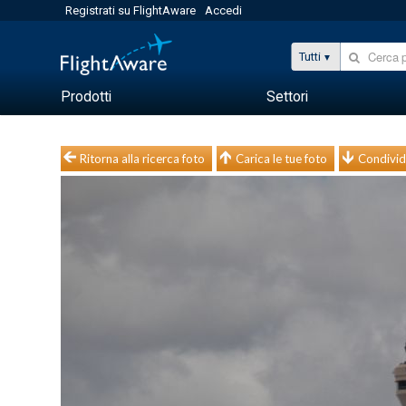
Registrati su FlightAware
Accedi
Tutti
Prodotti
Settori
Ritorna alla ricerca foto
Carica le tue foto
Condivid