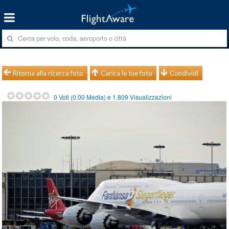
Ritorna alla ricerca foto
Carica le tue foto
Condividi
0
Voti (
0.00
Media) e
1.809
Visualizzazioni