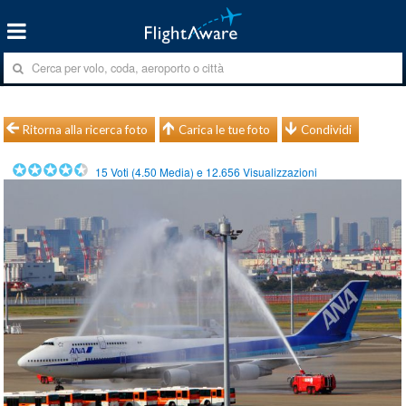
Ritorna alla ricerca foto
Carica le tue foto
Condividi
15
Voti (
4.50
Media) e
12.656
Visualizzazioni