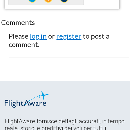
Comments
Please
log in
or
register
to post a
comment.
FlightAware fornisce dettagli accurati, in tempo
reale, storici e predittivi dei voli per tutti i