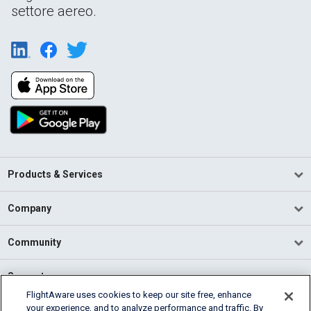
settore aereo.
Products & Services
Company
Community
Support
FlightAware uses cookies to keep our site free, enhance
your experience, and to analyze performance and traffic. By