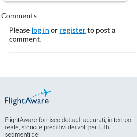
Comments
Please
log in
or
register
to post a
comment.
FlightAware fornisce dettagli accurati, in tempo
reale, storici e predittivi dei voli per tutti i
segmenti del