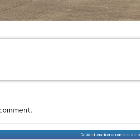
 comment.
Desideri una ricerca completa dell