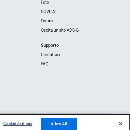
Foto
NOVITA'
Forum
Ospita un sito ADS-B
Supporto
Contattaci
FAQ
Cookie Settings
Allow All