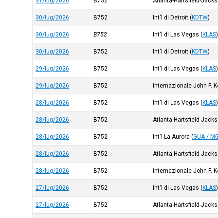
31/lug/2026
B752
Atlanta-Hartsfield-Jack
30/lug/2026
B752
Int'l di Detroit
(
KDTW
)
30/lug/2026
B752
Int'l di Las Vegas
(
KLAS
30/lug/2026
B752
Int'l di Detroit
(
KDTW
)
29/lug/2026
B752
Int'l di Las Vegas
(
KLAS
29/lug/2026
B752
internazionale John F. 
28/lug/2026
B752
Int'l di Las Vegas
(
KLAS
28/lug/2026
B752
Atlanta-Hartsfield-Jack
28/lug/2026
B752
Int'l La Aurora
(
GUA / M
28/lug/2026
B752
Atlanta-Hartsfield-Jack
28/lug/2026
B752
internazionale John F. 
27/lug/2026
B752
Int'l di Las Vegas
(
KLAS
27/lug/2026
B752
Atlanta-Hartsfield-Jack