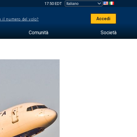
17:50 EDT
Accedi
 il numero del volo?
Comunità
Società