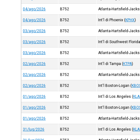
04/ago/2026
B752
Atlanta-Hartsfield-Jack
04/ago/2026
B752
Int'l di Phoenix
(
KPHX
)
03/ago/2026
B752
Atlanta-Hartsfield-Jack
03/ago/2026
B752
Int'l di Southwest Florid
03/ago/2026
B752
Atlanta-Hartsfield-Jack
02/ago/2026
B752
Int'l di Tampa
(
KTPA
)
02/ago/2026
B752
Atlanta-Hartsfield-Jack
02/ago/2026
B752
Int'l Boston-Logan
(
KBO
01/ago/2026
B752
Int'l di Los Angeles
(
KLA
01/ago/2026
B752
Int'l Boston-Logan
(
KBO
01/ago/2026
B752
Atlanta-Hartsfield-Jack
31/lug/2026
B752
Int'l di Los Angeles
(
KLA