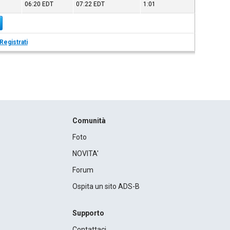
06:20
EDT
07:22
EDT
1:01
Registrati
Comunità
Foto
NOVITA'
Forum
Ospita un sito ADS-B
Supporto
Contattaci