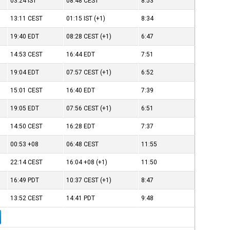
03:24
IST
08:48
CEST
8:53
13:11
CEST
01:15
IST
(+1)
8:34
19:40
EDT
08:28
CEST
(+1)
6:47
14:53
CEST
16:44
EDT
7:51
19:04
EDT
07:57
CEST
(+1)
6:52
15:01
CEST
16:40
EDT
7:39
19:05
EDT
07:56
CEST
(+1)
6:51
14:50
CEST
16:28
EDT
7:37
00:53
+08
06:48
CEST
11:55
22:14
CEST
16:04
+08
(+1)
11:50
16:49
PDT
10:37
CEST
(+1)
8:47
13:52
CEST
14:41
PDT
9:48