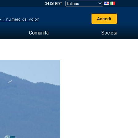
04:06 EDT
Accedi
 il numero del volo?
Comunità
Società