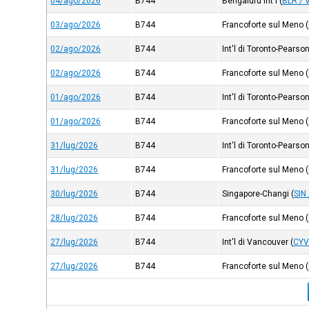
04/ago/2026
B744
Bengaluru Int'l
(
BLR / 
03/ago/2026
B744
Francoforte sul Meno
(
02/ago/2026
B744
Int'l di Toronto-Pearso
02/ago/2026
B744
Francoforte sul Meno
(
01/ago/2026
B744
Int'l di Toronto-Pearso
01/ago/2026
B744
Francoforte sul Meno
(
31/lug/2026
B744
Int'l di Toronto-Pearso
31/lug/2026
B744
Francoforte sul Meno
(
30/lug/2026
B744
Singapore-Changi
(
SIN
28/lug/2026
B744
Francoforte sul Meno
(
27/lug/2026
B744
Int'l di Vancouver
(
CY
27/lug/2026
B744
Francoforte sul Meno
(