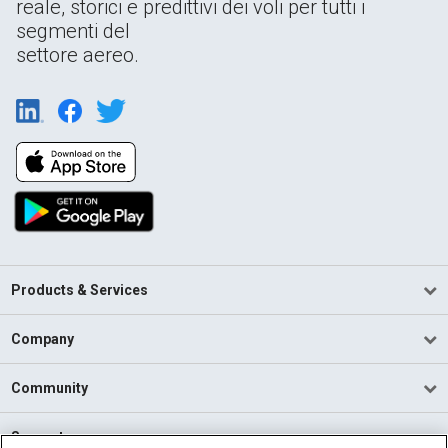
reale, storici e predittivi dei voli per tutti i
segmenti del
settore aereo.
Products & Services
Company
Community
Support