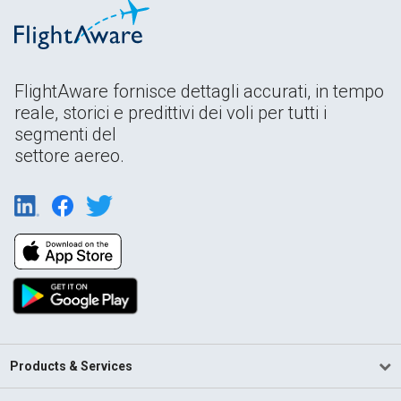
FlightAware fornisce dettagli accurati, in tempo
reale, storici e predittivi dei voli per tutti i
segmenti del
settore aereo.
Products & Services