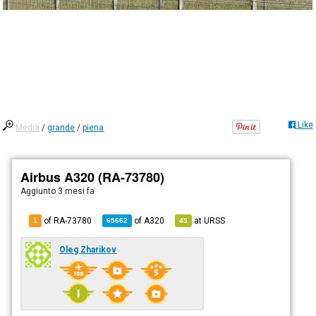
Like
Media
/
grande
/
piena
Airbus A320 (RA-73780)
Aggiunto
3 mesi fa
of RA-73780
of
A320
at
URSS
1
65662
45
Oleg Zharikov