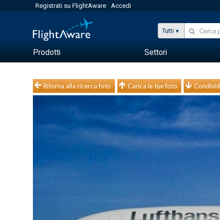
Registrati su FlightAware
Accedi
Tutti
Prodotti
Settori
Ritorna alla ricerca foto
Carica le tue foto
Condivid