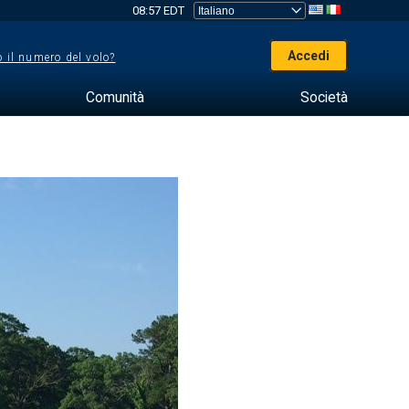
08:57 EDT
Accedi
 il numero del volo?
Comunità
Società