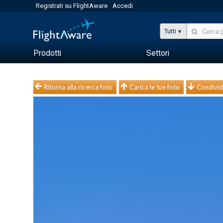
Registrati su FlightAware
Accedi
Tutti
Prodotti
Settori
Ritorna alla ricerca foto
Carica le tue foto
Condivid