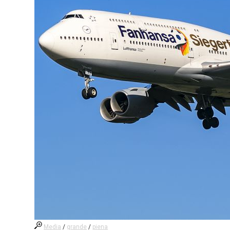
Media
/
grande
/
piena