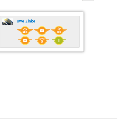
Uwe Zinke