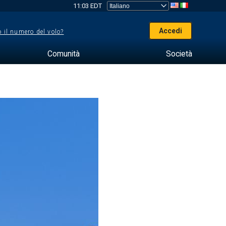
11:03 EDT
Accedi
 il numero del volo?
Comunità
Società