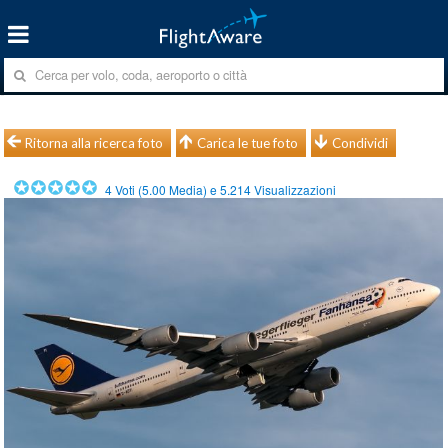
Ritorna alla ricerca foto
Carica le tue foto
Condividi
4
Voti (
5.00
Media) e
5.214
Visualizzazioni