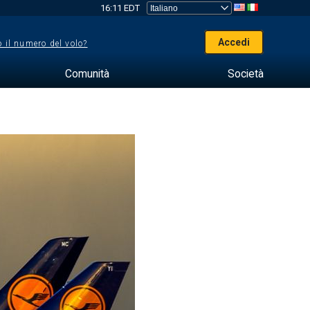
16:11 EDT
Accedi
 il numero del volo?
Comunità
Società