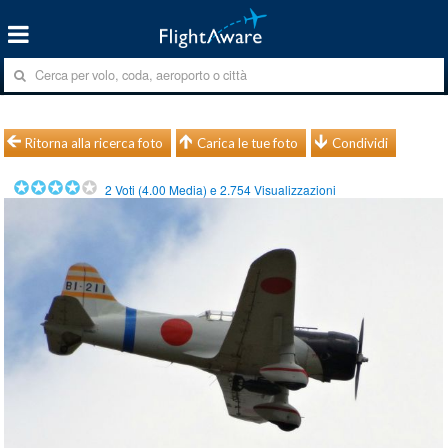
Ritorna alla ricerca foto
Carica le tue foto
Condividi
2
Voti (
4.00
Media) e
2.754
Visualizzazioni