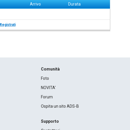
Arrivo
Durata
Registrati
Comunità
Foto
NOVITA'
Forum
Ospita un sito ADS-B
Supporto