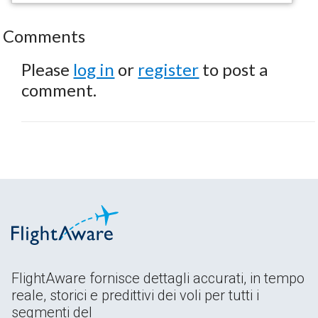
Comments
Please
log in
or
register
to post a
comment.
FlightAware fornisce dettagli accurati, in tempo
reale, storici e predittivi dei voli per tutti i
segmenti del