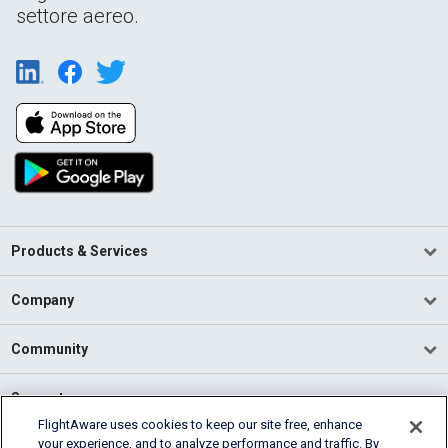
settore aereo.
Products & Services
Company
Community
Support
FlightAware uses cookies to keep our site free, enhance
your experience, and to analyze performance and traffic. By