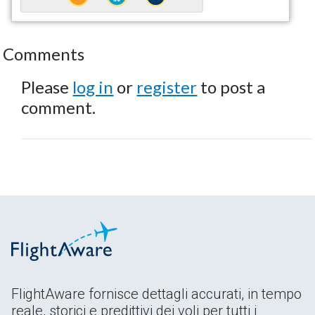
Comments
Please
log in
or
register
to post a
comment.
FlightAware fornisce dettagli accurati, in tempo
reale, storici e predittivi dei voli per tutti i