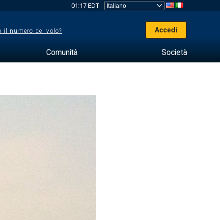
01:17 EDT
Accedi
 il numero del volo?
Comunità
Società