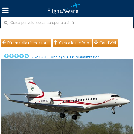
Ritorna alla ricerca foto
Carica le tue foto
Condividi
7
Voti (
5.00
Media) e
3.931
Visualizzazioni