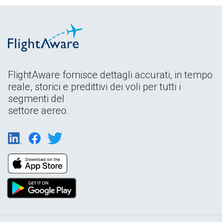
FlightAware fornisce dettagli accurati, in tempo
reale, storici e predittivi dei voli per tutti i
segmenti del
settore aereo.