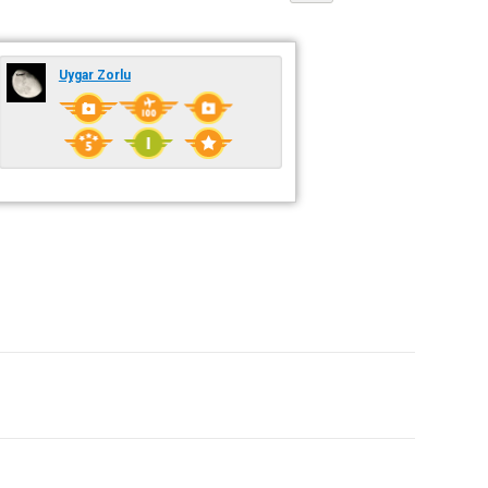
Uygar Zorlu