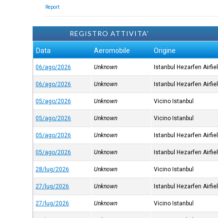
Report
REGISTRO ATTIVITA'
Data
Aeromobile
Origine
06/ago/2026
Unknown
Istanbul Hezarfen Airfie
06/ago/2026
Unknown
Istanbul Hezarfen Airfie
05/ago/2026
Unknown
Vicino Istanbul
05/ago/2026
Unknown
Vicino Istanbul
05/ago/2026
Unknown
Istanbul Hezarfen Airfie
05/ago/2026
Unknown
Istanbul Hezarfen Airfie
28/lug/2026
Unknown
Vicino Istanbul
27/lug/2026
Unknown
Istanbul Hezarfen Airfie
27/lug/2026
Unknown
Vicino Istanbul