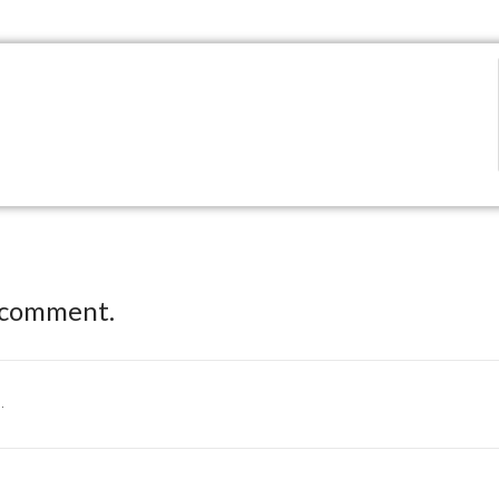
 comment.
.