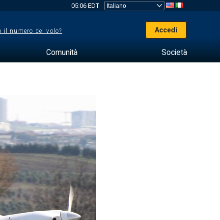
05:06 EDT
Accedi
 il numero del volo?
Comunità
Società