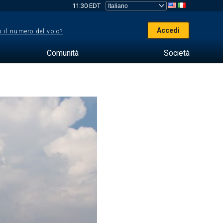
11:30 EDT
Accedi
 il numero del volo?
Comunità
Società