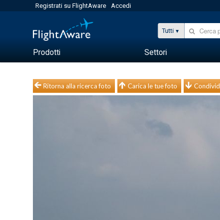
Registrati su FlightAware
Accedi
Tutti
Prodotti
Settori
Ritorna alla ricerca foto
Carica le tue foto
Condivid