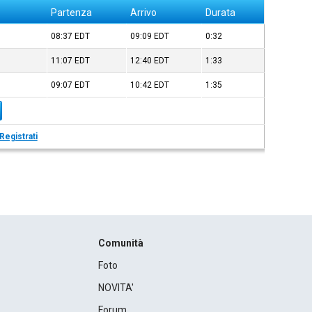
Partenza
Arrivo
Durata
08:37
EDT
09:09
EDT
0:32
11:07
EDT
12:40
EDT
1:33
09:07
EDT
10:42
EDT
1:35
Registrati
Comunità
Foto
NOVITA'
Forum