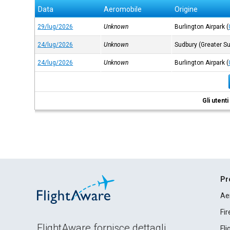
Data
Aeromobile
Origine
29/lug/2026
Unknown
Burlington Airpark
(
24/lug/2026
Unknown
Sudbury (Greater S
24/lug/2026
Unknown
Burlington Airpark
(
Gli utent
Pr
Ae
Fi
FlightAware fornisce dettagli
Fl