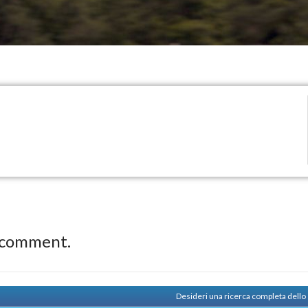
 comment.
Desideri una ricerca completa dello