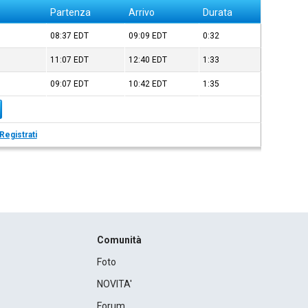
Partenza
Arrivo
Durata
08:37
EDT
09:09
EDT
0:32
11:07
EDT
12:40
EDT
1:33
09:07
EDT
10:42
EDT
1:35
Registrati
Comunità
Foto
NOVITA'
Forum