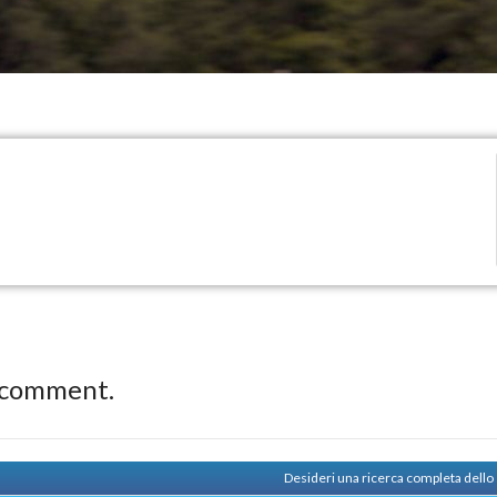
 comment.
Desideri una ricerca completa dello