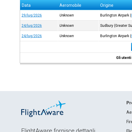
Data
Aeromobile
Origine
29/lug/2026
Unknown
Burlington Airpark
(
24/lug/2026
Unknown
Sudbury (Greater S
24/lug/2026
Unknown
Burlington Airpark
(
Gli utent
Pr
Ae
Fi
FlightAware fornisce dettagli
Fl