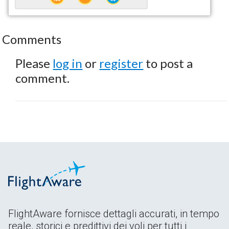
Comments
Please
log in
or
register
to post a
comment.
FlightAware fornisce dettagli accurati, in tempo
reale, storici e predittivi dei voli per tutti i