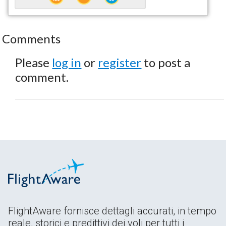
Comments
Please
log in
or
register
to post a
comment.
FlightAware fornisce dettagli accurati, in tempo
reale, storici e predittivi dei voli per tutti i