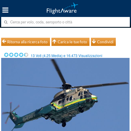
Ritorna alla ricerca foto
Carica le tue foto
Condividi
13
Voti (
4.25
Media) e
16.473
Visualizzazioni