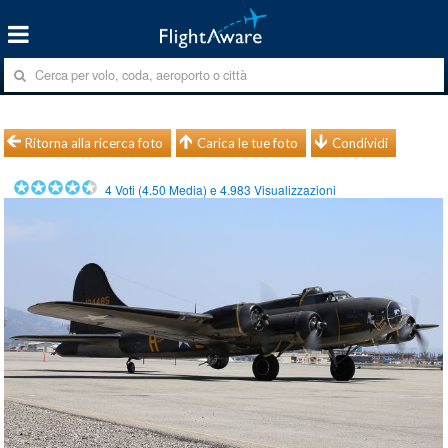
Ritorna alla ricerca foto
Carica le tue foto
Condividi
4
Voti (
4.50
Media) e
4.983
Visualizzazioni