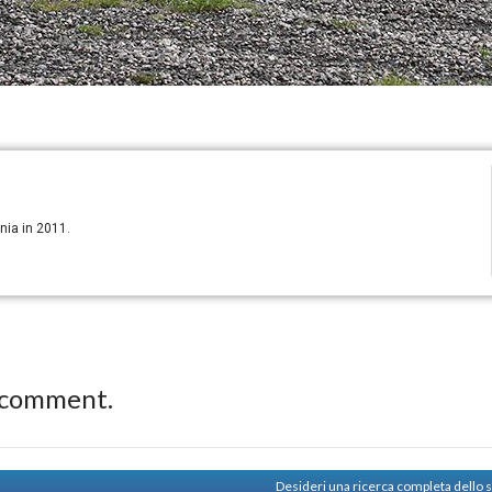
rnia in 2011.
 comment.
Desideri una ricerca completa dello 