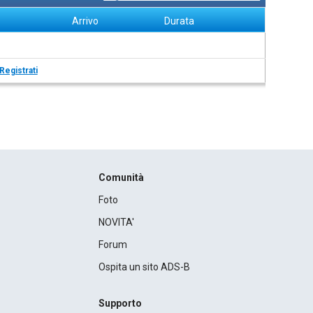
Arrivo
Durata
Registrati
Comunità
Foto
NOVITA'
Forum
Ospita un sito ADS-B
Supporto