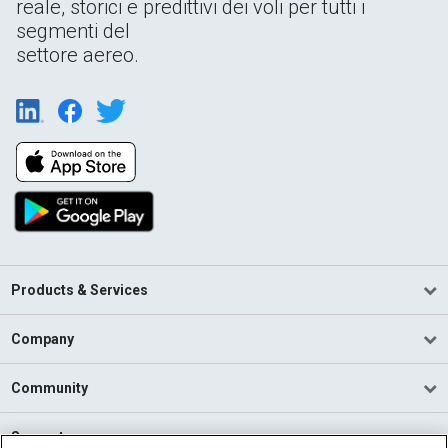
reale, storici e predittivi dei voli per tutti i
segmenti del
settore aereo.
Products & Services
Company
Community
Support