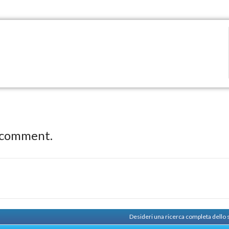
 comment.
Desideri una ricerca completa dello