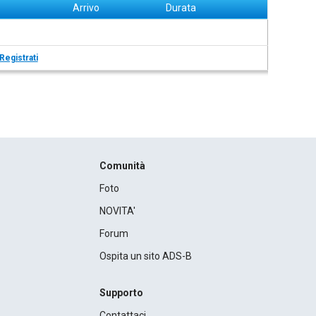
Arrivo
Durata
Registrati
Comunità
Foto
NOVITA'
Forum
Ospita un sito ADS-B
Supporto
Contattaci