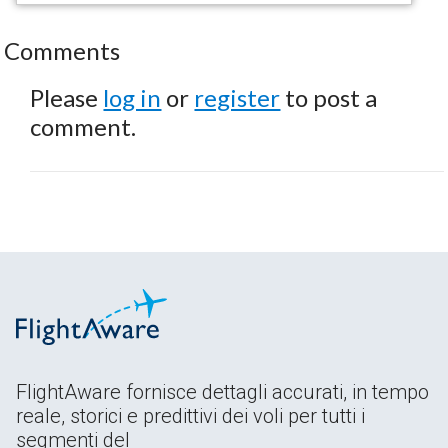
Comments
Please
log in
or
register
to post a
comment.
FlightAware fornisce dettagli accurati, in tempo
reale, storici e predittivi dei voli per tutti i
segmenti del