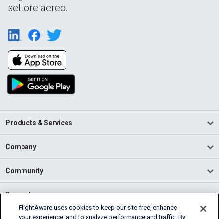
settore aereo.
Products & Services
Company
Community
Support
FlightAware uses cookies to keep our site free, enhance
your experience, and to analyze performance and traffic. By