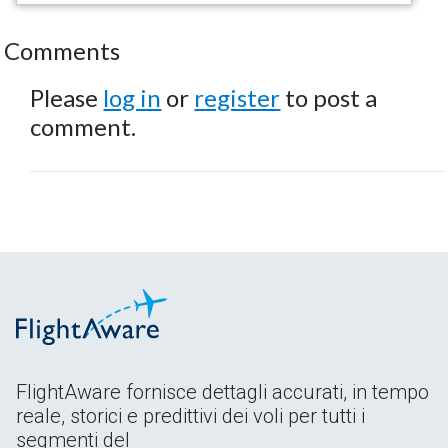
Comments
Please
log in
or
register
to post a
comment.
FlightAware fornisce dettagli accurati, in tempo
reale, storici e predittivi dei voli per tutti i
segmenti del