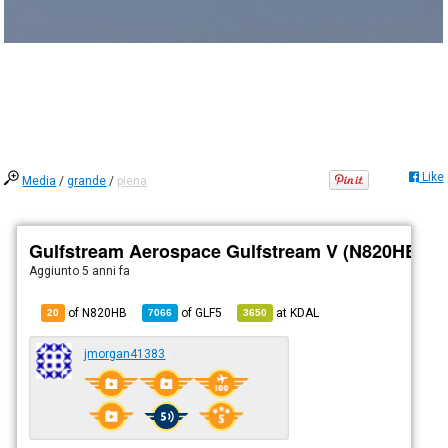
Like
Media
/
grande
/
piena
Gulfstream Aerospace Gulfstream V (N820HB)
Aggiunto
5 anni fa
of N820HB
of
GLF5
at
KDAL
20
7066
3650
jmorgan41383