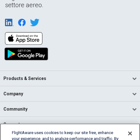
settore aereo.
Products & Services
Company
Community
Support
FlightAware uses cookies to keep our site free, enhance
your experience, and to analyze performance and traffic. By