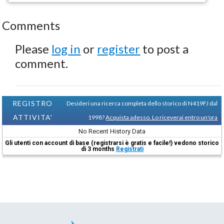
Comments
Please
log in
or
register
to post a
comment.
REGISTRO
Desideri una ricerca completa dello storico di N419FJ dal
ATTIVITA'
1998?
Acquista adesso. Lo riceverai entro un'ora
No Recent History Data
Gli utenti con account di base (registrarsi è gratis e facile!) vedono storico
di 3 months
Registrati