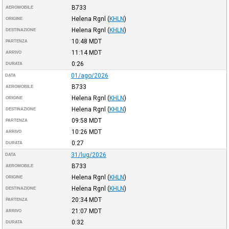
B733
AEROMOBILE
Helena Rgnl
(
KHLN
)
ORIGINE
Helena Rgnl
(
KHLN
)
DESTINAZIONE
10:48
MDT
PARTENZA
11:14
MDT
ARRIVO
0:26
DURATA
01/ago/2026
DATA
B733
AEROMOBILE
Helena Rgnl
(
KHLN
)
ORIGINE
Helena Rgnl
(
KHLN
)
DESTINAZIONE
09:58
MDT
PARTENZA
10:26
MDT
ARRIVO
0:27
DURATA
31/lug/2026
DATA
B733
AEROMOBILE
Helena Rgnl
(
KHLN
)
ORIGINE
Helena Rgnl
(
KHLN
)
DESTINAZIONE
20:34
MDT
PARTENZA
21:07
MDT
ARRIVO
0:32
DURATA