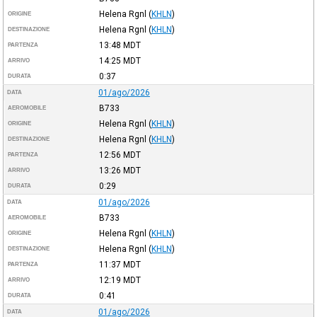
Helena Rgnl
(
KHLN
)
ORIGINE
Helena Rgnl
(
KHLN
)
DESTINAZIONE
13:48
MDT
PARTENZA
14:25
MDT
ARRIVO
0:37
DURATA
01/ago/2026
DATA
B733
AEROMOBILE
Helena Rgnl
(
KHLN
)
ORIGINE
Helena Rgnl
(
KHLN
)
DESTINAZIONE
12:56
MDT
PARTENZA
13:26
MDT
ARRIVO
0:29
DURATA
01/ago/2026
DATA
B733
AEROMOBILE
Helena Rgnl
(
KHLN
)
ORIGINE
Helena Rgnl
(
KHLN
)
DESTINAZIONE
11:37
MDT
PARTENZA
12:19
MDT
ARRIVO
0:41
DURATA
01/ago/2026
DATA