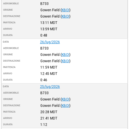
B733
AEROMOBILE
Gowen Field
(
KBOI
)
ORIGINE
Gowen Field
(
KBOI
)
DESTINAZIONE
13:11
MDT
PARTENZA
13:59
MDT
ARRIVO
0:48
DURATA
26/lug/2026
DATA
B733
AEROMOBILE
Gowen Field
(
KBOI
)
ORIGINE
Gowen Field
(
KBOI
)
DESTINAZIONE
11:59
MDT
PARTENZA
12:45
MDT
ARRIVO
0:46
DURATA
25/lug/2026
DATA
B733
AEROMOBILE
Gowen Field
(
KBOI
)
ORIGINE
Gowen Field
(
KBOI
)
DESTINAZIONE
20:28
MDT
PARTENZA
21:41
MDT
ARRIVO
1:12
DURATA