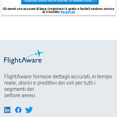
Acquista storico voli di N307WL in formato Excel →
Gli utenti con account di base (registrarsi è gratis e facile!) vedono storico
di 3 months
Registrati
FlightAware fornisce dettagli accurati, in tempo
reale, storici e predittivi dei voli per tutti i
segmenti del
settore aereo.