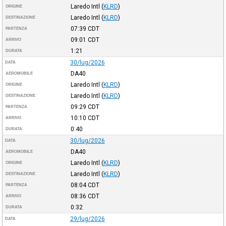
Laredo Intl
(
KLRD
)
ORIGINE
Laredo Intl
(
KLRD
)
DESTINAZIONE
07:39
CDT
PARTENZA
09:01
CDT
ARRIVO
1:21
DURATA
30/lug/2026
DATA
DA40
AEROMOBILE
Laredo Intl
(
KLRD
)
ORIGINE
Laredo Intl
(
KLRD
)
DESTINAZIONE
09:29
CDT
PARTENZA
10:10
CDT
ARRIVO
0:40
DURATA
30/lug/2026
DATA
DA40
AEROMOBILE
Laredo Intl
(
KLRD
)
ORIGINE
Laredo Intl
(
KLRD
)
DESTINAZIONE
08:04
CDT
PARTENZA
08:36
CDT
ARRIVO
0:32
DURATA
29/lug/2026
DATA