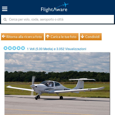
Ritorna alla ricerca foto
Carica le tue foto
Condividi
1
Voti (
5.00
Media) e
3.052
Visualizzazioni