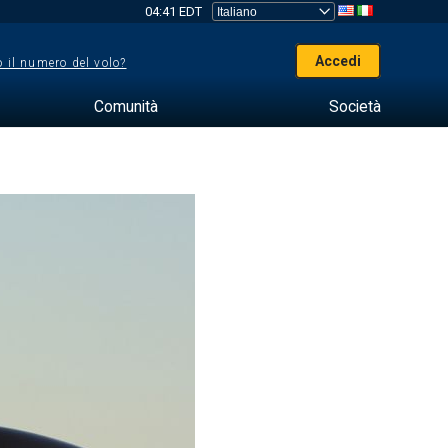
04:41 EDT
Accedi
 il numero del volo?
Comunità
Società