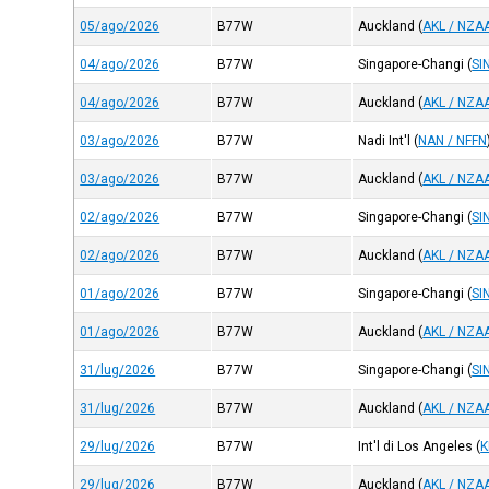
05/ago/2026
B77W
Auckland
(
AKL / NZA
04/ago/2026
B77W
Singapore-Changi
(
SI
04/ago/2026
B77W
Auckland
(
AKL / NZA
03/ago/2026
B77W
Nadi Int'l
(
NAN / NFFN
03/ago/2026
B77W
Auckland
(
AKL / NZA
02/ago/2026
B77W
Singapore-Changi
(
SI
02/ago/2026
B77W
Auckland
(
AKL / NZA
01/ago/2026
B77W
Singapore-Changi
(
SI
01/ago/2026
B77W
Auckland
(
AKL / NZA
31/lug/2026
B77W
Singapore-Changi
(
SI
31/lug/2026
B77W
Auckland
(
AKL / NZA
29/lug/2026
B77W
Int'l di Los Angeles
(
K
29/lug/2026
B77W
Auckland
(
AKL / NZA