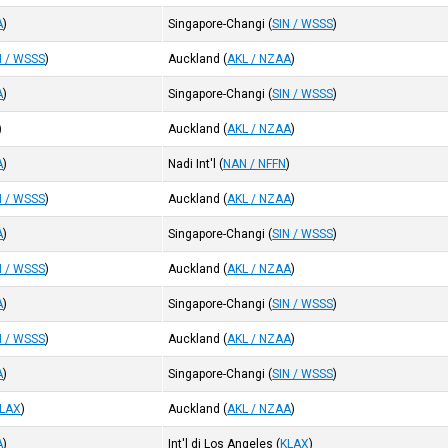
A
)
Singapore-Changi
(
SIN / WSSS
)
N / WSSS
)
Auckland
(
AKL / NZAA
)
A
)
Singapore-Changi
(
SIN / WSSS
)
)
Auckland
(
AKL / NZAA
)
A
)
Nadi Int'l
(
NAN / NFFN
)
N / WSSS
)
Auckland
(
AKL / NZAA
)
A
)
Singapore-Changi
(
SIN / WSSS
)
N / WSSS
)
Auckland
(
AKL / NZAA
)
A
)
Singapore-Changi
(
SIN / WSSS
)
N / WSSS
)
Auckland
(
AKL / NZAA
)
A
)
Singapore-Changi
(
SIN / WSSS
)
LAX
)
Auckland
(
AKL / NZAA
)
A
)
Int'l di Los Angeles
(
KLAX
)