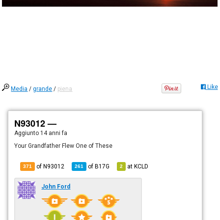
Like
Media
/
grande
/
piena
N93012 —
Aggiunto
14 anni fa
Your Grandfather Flew One of These
of N93012
of
B17G
at
KCLD
371
261
2
John Ford