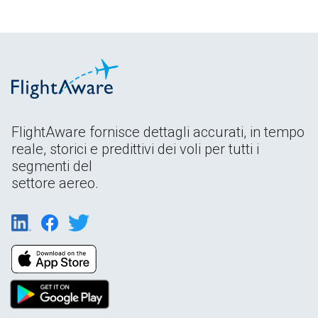
FlightAware fornisce dettagli accurati, in tempo
reale, storici e predittivi dei voli per tutti i
segmenti del
settore aereo.